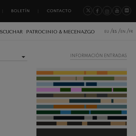
BOLETÍN
CONTACTO
ESCUCHAR
PATROCINIO & MECENAZGO
EU
ES
EN
FR
INFORMACIÓN ENTRADAS