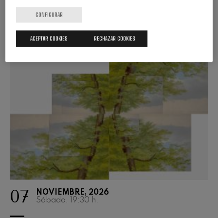
COMPRAR ENTRADAS
CONFIGURAR
ACEPTAR COOKIES
RECHAZAR COOKIES
07
NOVIEMBRE, 2026
Sábado, 19:30
h.