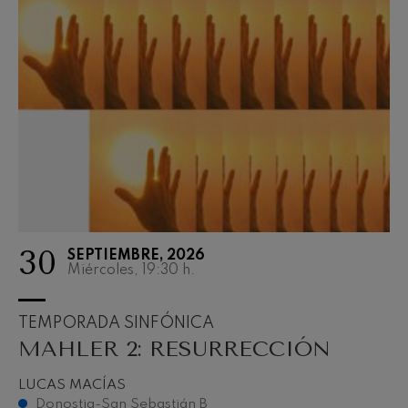
30
SEPTIEMBRE, 2026
Miércoles, 19:30
h.
TEMPORADA SINFÓNICA
MAHLER 2: RESURRECCIÓN
LUCAS MACÍAS
Donostia-San Sebastián B