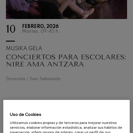
10
FEBRERO, 2026
Martes, 09:45
h.
MUSIKA GELA
CONCIERTOS PARA ESCOLARES:
NIRE AMA ANTZARA
Donostia / San Sebastián
Uso de Cookies
Utilizamos cookies propias y de terceros para mejorar nuestros
servicios, elaborar información estadística, analizar sus hábitos de
navegación, inferir grupos de interés, crear un perfil de sus