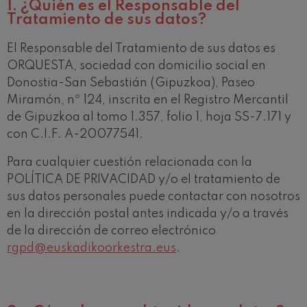
1.
¿Quién es el Responsable del
Tratamiento de sus datos?
El Responsable del Tratamiento de sus datos es
ORQUESTA, sociedad con domicilio social en
Donostia-San Sebastián (Gipuzkoa), Paseo
Miramón, nº 124, inscrita en el Registro Mercantil
de Gipuzkoa al tomo 1.357, folio 1, hoja SS-7.171 y
con C.I.F. A-20077541.
Para cualquier cuestión relacionada con la
POLÍTICA DE PRIVACIDAD y/o el tratamiento de
sus datos personales puede contactar con nosotros
en la dirección postal antes indicada y/o a través
de la dirección de correo electrónico
rgpd@euskadikoorkestra.eus
.