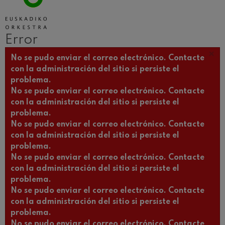
Error
×
Mensaje de error
No se pudo enviar el correo electrónico. Contacte
con la administración del sitio si persiste el
problema.
No se pudo enviar el correo electrónico. Contacte
con la administración del sitio si persiste el
problema.
No se pudo enviar el correo electrónico. Contacte
con la administración del sitio si persiste el
problema.
No se pudo enviar el correo electrónico. Contacte
con la administración del sitio si persiste el
problema.
No se pudo enviar el correo electrónico. Contacte
con la administración del sitio si persiste el
problema.
No se pudo enviar el correo electrónico. Contacte