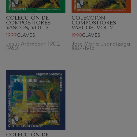
COLECCIÓN DE
COLECCIÓN
COMPOSITORES
COMPOSITORES
VASCOS, VOL. 3
VASCOS, VOL 2
1999
CLAVES
1998
CLAVES
Jesus Arámbarri 1902-
Jose Maria Usandizaga
1960
1887-1915
COLECCIÓN DE