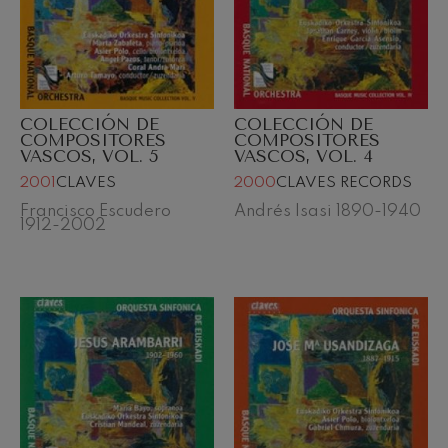
COLECCIÓN DE
COLECCIÓN DE
COMPOSITORES
COMPOSITORES
VASCOS, VOL. 5
VASCOS, VOL. 4
2001
CLAVES
2000
CLAVES RECORDS
Francisco Escudero
Andrés Isasi 1890-1940
1912-2002