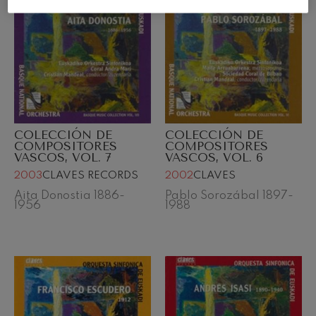
COLECCIÓN DE
COLECCIÓN DE
COMPOSITORES
COMPOSITORES
VASCOS, VOL. 7
VASCOS, VOL. 6
2003
CLAVES RECORDS
2002
CLAVES
Aita Donostia 1886-
Pablo Sorozábal 1897-
1956
1988