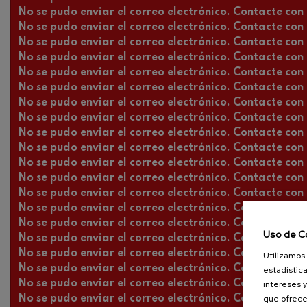
No se pudo enviar el correo electrónico. Contacte con l
No se pudo enviar el correo electrónico. Contacte con l
No se pudo enviar el correo electrónico. Contacte con l
No se pudo enviar el correo electrónico. Contacte con l
No se pudo enviar el correo electrónico. Contacte con l
No se pudo enviar el correo electrónico. Contacte con l
No se pudo enviar el correo electrónico. Contacte con l
No se pudo enviar el correo electrónico. Contacte con l
No se pudo enviar el correo electrónico. Contacte con l
No se pudo enviar el correo electrónico. Contacte con l
No se pudo enviar el correo electrónico. Contacte con l
No se pudo enviar el correo electrónico. Contacte con l
No se pudo enviar el correo electrónico. Contacte con l
No se pudo enviar el correo electrónico. Contacte con l
No se pudo enviar el correo electrónico. Contacte con l
Uso de C
No se pudo enviar el correo electrónico. Contacte con l
No se pudo enviar el correo electrónico. Contacte con l
Utilizamos 
No se pudo enviar el correo electrónico. Contacte con l
estadística
No se pudo enviar el correo electrónico. Contacte con l
intereses y
que ofrece
No se pudo enviar el correo electrónico. Contacte con l