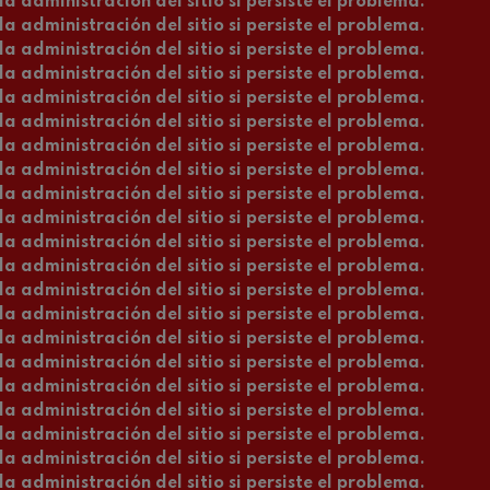
a administración del sitio si persiste el problema.
a administración del sitio si persiste el problema.
a administración del sitio si persiste el problema.
a administración del sitio si persiste el problema.
a administración del sitio si persiste el problema.
a administración del sitio si persiste el problema.
a administración del sitio si persiste el problema.
a administración del sitio si persiste el problema.
a administración del sitio si persiste el problema.
a administración del sitio si persiste el problema.
a administración del sitio si persiste el problema.
a administración del sitio si persiste el problema.
a administración del sitio si persiste el problema.
a administración del sitio si persiste el problema.
a administración del sitio si persiste el problema.
a administración del sitio si persiste el problema.
a administración del sitio si persiste el problema.
a administración del sitio si persiste el problema.
a administración del sitio si persiste el problema.
a administración del sitio si persiste el problema.
a administración del sitio si persiste el problema.