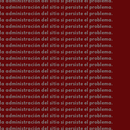
a administración del sitio si persiste el problema.
nn
a administración del sitio si persiste el problema.
a administración del sitio si persiste el problema.
 Pelléas et Mélisande
a administración del sitio si persiste el problema.
a administración del sitio si persiste el problema.
a administración del sitio si persiste el problema.
: Sinfonía nº9, 'La grande'
a administración del sitio si persiste el problema.
a administración del sitio si persiste el problema.
a administración del sitio si persiste el problema.
deus Mozart: Concierto para
a administración del sitio si persiste el problema.
deus Mozart
a administración del sitio si persiste el problema.
a administración del sitio si persiste el problema.
a administración del sitio si persiste el problema.
a administración del sitio si persiste el problema.
a administración del sitio si persiste el problema.
a administración del sitio si persiste el problema.
a administración del sitio si persiste el problema.
a administración del sitio si persiste el problema.
a administración del sitio si persiste el problema.
a administración del sitio si persiste el problema.
a administración del sitio si persiste el problema.