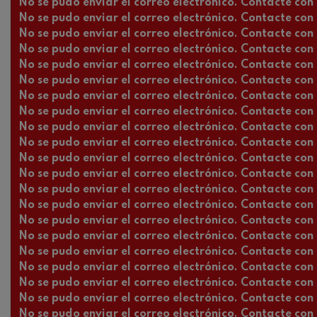
No se pudo enviar el correo electrónico. Contacte con l
Robert Schuma
No se pudo enviar el correo electrónico. Contacte con l
No se pudo enviar el correo electrónico. Contacte con l
Gabriel Fauré:
No se pudo enviar el correo electrónico. Contacte con l
Gabriel Fauré
No se pudo enviar el correo electrónico. Contacte con l
No se pudo enviar el correo electrónico. Contacte con l
Franz Schubert
Franz Schubert
No se pudo enviar el correo electrónico. Contacte con l
No se pudo enviar el correo electrónico. Contacte con l
No se pudo enviar el correo electrónico. Contacte con l
Wolfgang Ama
clarinete
No se pudo enviar el correo electrónico. Contacte con l
Wolfgang Ama
No se pudo enviar el correo electrónico. Contacte con l
No se pudo enviar el correo electrónico. Contacte con l
No se pudo enviar el correo electrónico. Contacte con l
No se pudo enviar el correo electrónico. Contacte con l
No se pudo enviar el correo electrónico. Contacte con l
No se pudo enviar el correo electrónico. Contacte con l
No se pudo enviar el correo electrónico. Contacte con l
No se pudo enviar el correo electrónico. Contacte con l
No se pudo enviar el correo electrónico. Contacte con l
No se pudo enviar el correo electrónico. Contacte con l
No se pudo enviar el correo electrónico. Contacte con l