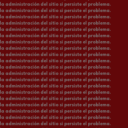
a administración del sitio si persiste el problema.
a administración del sitio si persiste el problema.
a administración del sitio si persiste el problema.
a administración del sitio si persiste el problema.
a administración del sitio si persiste el problema.
a administración del sitio si persiste el problema.
a administración del sitio si persiste el problema.
a administración del sitio si persiste el problema.
a administración del sitio si persiste el problema.
a administración del sitio si persiste el problema.
a administración del sitio si persiste el problema.
a administración del sitio si persiste el problema.
a administración del sitio si persiste el problema.
a administración del sitio si persiste el problema.
a administración del sitio si persiste el problema.
a administración del sitio si persiste el problema.
a administración del sitio si persiste el problema.
a administración del sitio si persiste el problema.
a administración del sitio si persiste el problema.
a administración del sitio si persiste el problema.