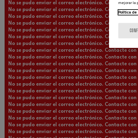
mejorar la
No se pudo enviar el correo electrónico. Contacte con l
No se pudo enviar el correo electrónico. Contacte con l
Política de
No se pudo enviar el correo electrónico. Contacte con l
No se pudo enviar el correo electrónico. Contacte con l
No se pudo enviar el correo electrónico. Contacte con l
CONF
No se pudo enviar el correo electrónico. Contacte con l
No se pudo enviar el correo electrónico. Contacte con l
No se pudo enviar el correo electrónico. Contacte con l
No se pudo enviar el correo electrónico. Contacte con l
No se pudo enviar el correo electrónico. Contacte con l
No se pudo enviar el correo electrónico. Contacte con l
No se pudo enviar el correo electrónico. Contacte con l
No se pudo enviar el correo electrónico. Contacte con l
No se pudo enviar el correo electrónico. Contacte con l
No se pudo enviar el correo electrónico. Contacte con l
No se pudo enviar el correo electrónico. Contacte con l
No se pudo enviar el correo electrónico. Contacte con l
No se pudo enviar el correo electrónico. Contacte con l
No se pudo enviar el correo electrónico. Contacte con l
No se pudo enviar el correo electrónico. Contacte con l