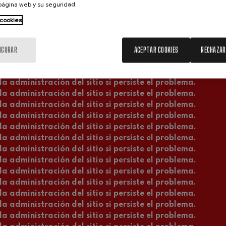
 página web y su seguridad.
a administración del sitio si persiste el problema.
a administración del sitio si persiste el problema.
 cookies
a administración del sitio si persiste el problema.
a administración del sitio si persiste el problema.
a administración del sitio si persiste el problema.
IGURAR
ACEPTAR COOKIES
RECHAZAR
a administración del sitio si persiste el problema.
a administración del sitio si persiste el problema.
a administración del sitio si persiste el problema.
a administración del sitio si persiste el problema.
a administración del sitio si persiste el problema.
a administración del sitio si persiste el problema.
a administración del sitio si persiste el problema.
a administración del sitio si persiste el problema.
a administración del sitio si persiste el problema.
a administración del sitio si persiste el problema.
a administración del sitio si persiste el problema.
a administración del sitio si persiste el problema.
a administración del sitio si persiste el problema.
a administración del sitio si persiste el problema.
a administración del sitio si persiste el problema.