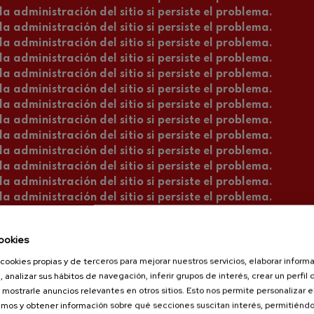
a administración del sitio si persiste el problema.
a administración del sitio si persiste el problema.
a administración del sitio si persiste el problema.
a administración del sitio si persiste el problema.
a administración del sitio si persiste el problema.
a administración del sitio si persiste el problema.
a administración del sitio si persiste el problema.
a administración del sitio si persiste el problema.
a administración del sitio si persiste el problema.
a administración del sitio si persiste el problema.
a administración del sitio si persiste el problema.
a administración del sitio si persiste el problema.
a administración del sitio si persiste el problema.
a administración del sitio si persiste el problema.
a administración del sitio si persiste el problema.
ookies
a administración del sitio si persiste el problema.
a administración del sitio si persiste el problema.
cookies propias y de terceros para mejorar nuestros servicios, elaborar inform
a administración del sitio si persiste el problema.
, analizar sus hábitos de navegación, inferir grupos de interés, crear un perfil 
a administración del sitio si persiste el problema.
 mostrarle anuncios relevantes en otros sitios. Esto nos permite personalizar 
mos y obtener información sobre qué secciones suscitan interés, permitién
a administración del sitio si persiste el problema.