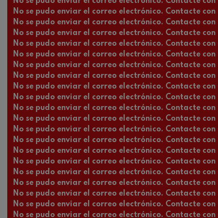
No se pudo enviar el correo electrónico. Contacte con l
No se pudo enviar el correo electrónico. Contacte con l
No se pudo enviar el correo electrónico. Contacte con l
No se pudo enviar el correo electrónico. Contacte con l
No se pudo enviar el correo electrónico. Contacte con l
No se pudo enviar el correo electrónico. Contacte con l
No se pudo enviar el correo electrónico. Contacte con l
No se pudo enviar el correo electrónico. Contacte con l
No se pudo enviar el correo electrónico. Contacte con l
No se pudo enviar el correo electrónico. Contacte con l
No se pudo enviar el correo electrónico. Contacte con l
No se pudo enviar el correo electrónico. Contacte con l
No se pudo enviar el correo electrónico. Contacte con l
No se pudo enviar el correo electrónico. Contacte con l
No se pudo enviar el correo electrónico. Contacte con l
No se pudo enviar el correo electrónico. Contacte con l
No se pudo enviar el correo electrónico. Contacte con l
No se pudo enviar el correo electrónico. Contacte con l
No se pudo enviar el correo electrónico. Contacte con l
No se pudo enviar el correo electrónico. Contacte con l
No se pudo enviar el correo electrónico. Contacte con l