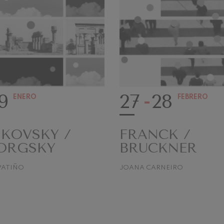
9
27
28
ENERO
FEBRERO
KOVSKY /
FRANCK /
ORGSKY
BRUCKNER
PATIÑO
JOANA CARNEIRO