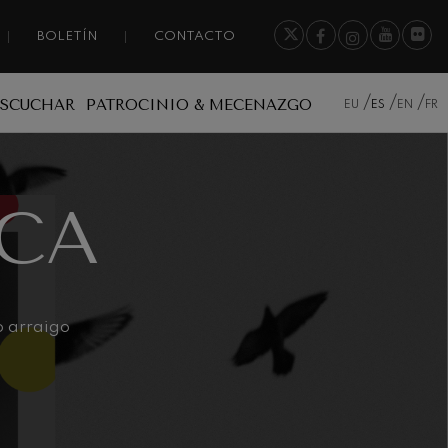
BOLETÍN
CONTACTO
ESCUCHAR
PATROCINIO & MECENAZGO
EU
ES
EN
FR
CA
o arraigo