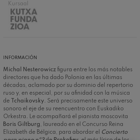
Kursaal
INFORMACIÓN
Michal Nesterowicz
figura entre los más notables
directores que ha dado Polonia en las últimas
décadas, aclamado por su dominio del repertorio
ruso y, en especial, por su afinidad con la música
de
Tchaikovsky
. Será precisamente este universo
sonoro el eje de su reencuentro con Euskadiko
Orkestra. Le acompañará el pianista moscovita
Boris Giltburg
, laureado en el Concurso Reina
Elizabeth de Bélgica, para abordar el
Concierto
para piano nº3
de
Prokofiev
, el más lírico de los