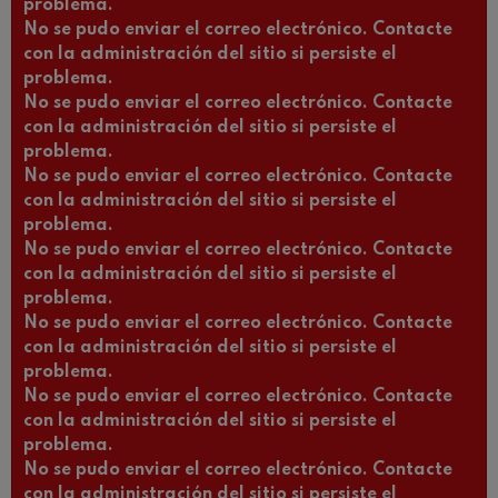
problema.
No se pudo enviar el correo electrónico. Contacte
con la administración del sitio si persiste el
problema.
No se pudo enviar el correo electrónico. Contacte
con la administración del sitio si persiste el
problema.
No se pudo enviar el correo electrónico. Contacte
con la administración del sitio si persiste el
problema.
No se pudo enviar el correo electrónico. Contacte
con la administración del sitio si persiste el
problema.
No se pudo enviar el correo electrónico. Contacte
con la administración del sitio si persiste el
problema.
No se pudo enviar el correo electrónico. Contacte
con la administración del sitio si persiste el
problema.
No se pudo enviar el correo electrónico. Contacte
con la administración del sitio si persiste el