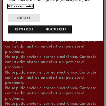
permitiéndonos además mejorar la página web y su seguridad.
problema.
Política de cookies
No se pudo enviar el correo electrónico. Contacte
con la administración del sitio si persiste el
CONFIGURAR
problema.
No se pudo enviar el correo electrónico. Contacte
ACEPTAR COOKIES
RECHAZAR COOKIES
con la administración del sitio si persiste el
problema.
No se pudo enviar el correo electrónico. Contacte
con la administración del sitio si persiste el
problema.
No se pudo enviar el correo electrónico. Contacte
con la administración del sitio si persiste el
problema.
No se pudo enviar el correo electrónico. Contacte
con la administración del sitio si persiste el
problema.
No se pudo enviar el correo electrónico. Contacte
con la administración del sitio si persiste el
problema.
No se pudo enviar el correo electrónico. Contacte