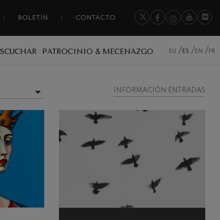
BOLETÍN
CONTACTO
ESCUCHAR
PATROCINIO & MECENAZGO
EU
ES
EN
FR
INFORMACIÓN ENTRADAS