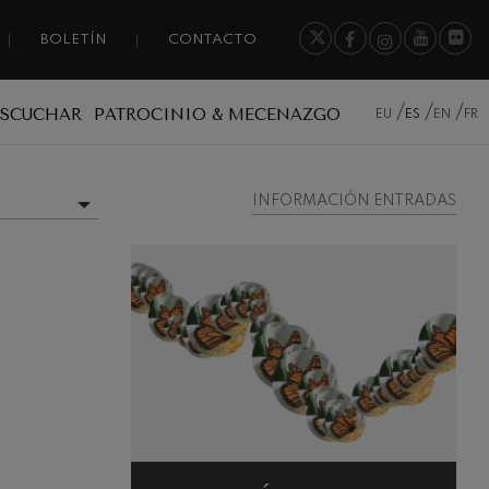
BOLETÍN
CONTACTO
ESCUCHAR
PATROCINIO & MECENAZGO
EU
ES
EN
FR
INFORMACIÓN ENTRADAS