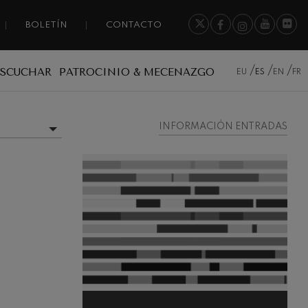
BOLETÍN
CONTACTO
ESCUCHAR
PATROCINIO & MECENAZGO
EU
ES
EN
FR
INFORMACIÓN ENTRADAS