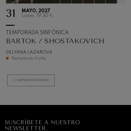
31
MAYO, 2027
Lunes, 19:30
h.
TEMPORADA SINFÓNICA
BARTOK / SHOSTAKOVICH
DELYANA LAZAROVA
Pamplona-Iruña
COMPRAR ENTRADAS
SUSCRÍBETE A NUESTRO
NEWSLETTER.