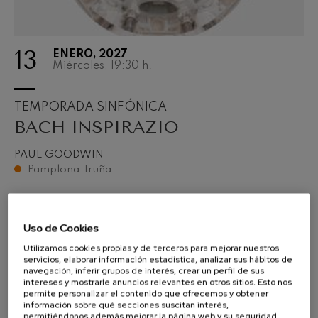
13
ENERO, 2027
Miércoles, 19:30
h.
TEMPORADA SINFÓNICA
BACH INSPIRAZIO
PAUL GOODWIN
Pamplona-Iruña
COMPRAR ENTRADAS
Uso de Cookies
Utilizamos cookies propias y de terceros para mejorar nuestros
servicios, elaborar información estadística, analizar sus hábitos de
navegación, inferir grupos de interés, crear un perfil de sus
intereses y mostrarle anuncios relevantes en otros sitios. Esto nos
permite personalizar el contenido que ofrecemos y obtener
información sobre qué secciones suscitan interés,
permitiéndonos además mejorar la página web y su seguridad.