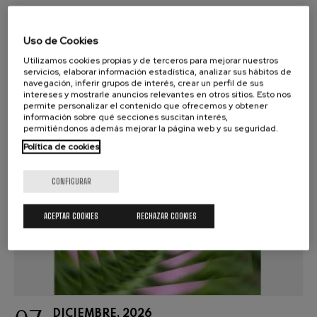
Uso de Cookies
COMPRAR ENTRADAS
Utilizamos cookies propias y de terceros para mejorar nuestros
servicios, elaborar información estadística, analizar sus hábitos de
navegación, inferir grupos de interés, crear un perfil de sus
intereses y mostrarle anuncios relevantes en otros sitios. Esto nos
permite personalizar el contenido que ofrecemos y obtener
información sobre qué secciones suscitan interés,
permitiéndonos además mejorar la página web y su seguridad.
Política de cookies
CONFIGURAR
ACEPTAR COOKIES
RECHAZAR COOKIES
DICIEMBRE, 2026