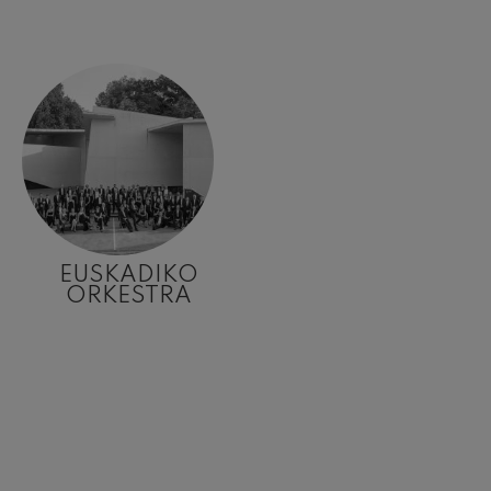
EUSKADIKO
ORKESTRA