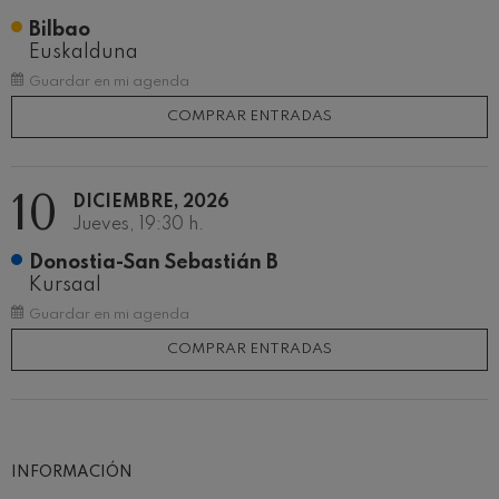
Bilbao
Euskalduna
Guardar en mi agenda
COMPRAR ENTRADAS
10
DICIEMBRE, 2026
Jueves, 19:30 h.
Donostia-San Sebastián B
Kursaal
Guardar en mi agenda
COMPRAR ENTRADAS
INFORMACIÓN