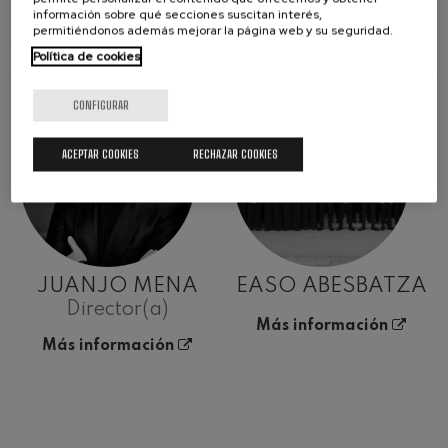
información sobre qué secciones suscitan interés,
permitiéndonos además mejorar la página web y su seguridad.
ARTISTAS
Política de cookies
CONFIGURAR
ACEPTAR COOKIES
RECHAZAR COOKIES
JUANJO MENA
EASO ABESBATZA
Director(a)
Más información
Más información