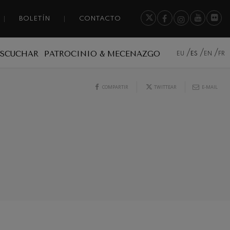
BOLETÍN
CONTACTO
ESCUCHAR
PATROCINIO & MECENAZGO
EU
ES
EN
FR
COMPARTIR
TWITTEAR
E-MAIL