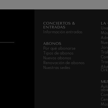
nn
 Pelléas et Mélisande
CONCIERTOS &
LA
ENTRADAS
Una
: Sinfonía nº9, 'La grande'
Información entradas
Mús
Adm
Nue
ABONOS
deus Mozart: Concierto para
Jor
Por qué abonarse
deus Mozart
Tra
Tipos de abonos
Com
Nuevos abonos
Tra
Renovación de abonos
Abe
Nuestras sedes
Ork
MU
Aul
abi
Con
Cen
Músi