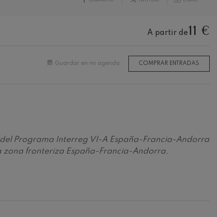
11 €
A partir de
Guardar en mi agenda
COMPRAR ENTRADAS
vés del Programa Interreg VI-A España-Francia-Andorra
la zona fronteriza España-Francia-Andorra.