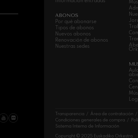
Información entradas
Mús
Adm
Nue
ABONOS
Jor
Por qué abonarse
Tra
Tipos de abonos
Com
Nuevos abonos
Tra
Renovación de abonos
Abe
Nuestras sedes
Ork
MU
Aul
abi
Con
Cen
Músi
Log
Transparencia
Área de contratación
Condiciones generales de compra
Pol
Sistema Interno de Información
Copyright © 2025 Euskadiko Orkestra