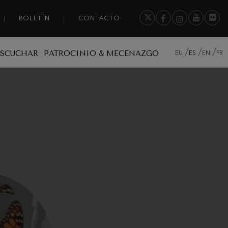
BOLETÍN
CONTACTO
ESCUCHAR
PATROCINIO & MECENAZGO
EU
ES
EN
FR