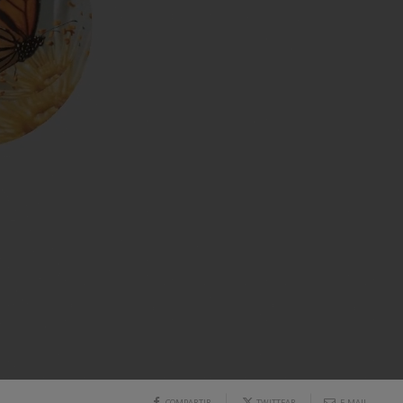
COMPARTIR
TWITTEAR
E-MAIL