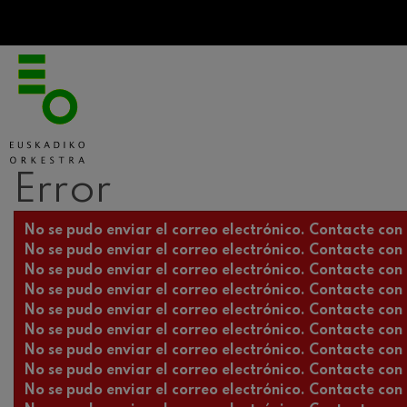
Error
Mensaje de error
No se pudo enviar el correo electrónico. Contacte con l
No se pudo enviar el correo electrónico. Contacte con l
No se pudo enviar el correo electrónico. Contacte con l
No se pudo enviar el correo electrónico. Contacte con l
No se pudo enviar el correo electrónico. Contacte con l
No se pudo enviar el correo electrónico. Contacte con l
No se pudo enviar el correo electrónico. Contacte con l
No se pudo enviar el correo electrónico. Contacte con l
No se pudo enviar el correo electrónico. Contacte con l