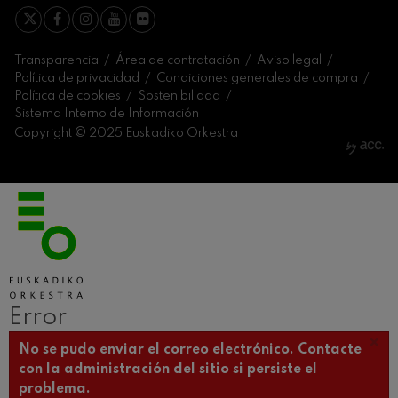
Transparencia
Área de contratación
Aviso legal
Política de privacidad
Condiciones generales de compra
Política de cookies
Sostenibilidad
Sistema Interno de Información
Copyright © 2025 Euskadiko Orkestra
Error
×
Mensaje de error
No se pudo enviar el correo electrónico. Contacte
con la administración del sitio si persiste el
problema.