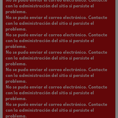
No se pudo enviar el correo electrónico. Contacte
con la administración del sitio si persiste el
problema.
No se pudo enviar el correo electrónico. Contacte
con la administración del sitio si persiste el
problema.
No se pudo enviar el correo electrónico. Contacte
con la administración del sitio si persiste el
problema.
No se pudo enviar el correo electrónico. Contacte
con la administración del sitio si persiste el
problema.
No se pudo enviar el correo electrónico. Contacte
con la administración del sitio si persiste el
problema.
No se pudo enviar el correo electrónico. Contacte
con la administración del sitio si persiste el
problema.
No se pudo enviar el correo electrónico. Contacte
con la administración del sitio si persiste el
problema.