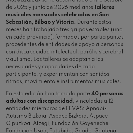
Musikazaleak
se ha desarrollado entre octubre
de 2025 y junio de 2026 mediante
talleres
musicales mensuales celebrados en San
Sebastián, Bilbao y Vitoria.
Durante estos
meses han trabajado tres grupos estables (uno
en cada provincia), formados por participantes
procedentes de entidades de apoyo a personas
con discapacidad intelectual, parálisis cerebral
y autismo. Los talleres se adaptan a las
necesidades y capacidades de cada
participante, y experimentan con sonidos,
ritmos, movimiento e instrumentos musicales.
En esta edición han tomado parte
40 personas
adultas con discapacidad
, vinculadas a 12
entidades miembros de FEVAS: Apnabi-
Autismo Bizkaia, Aspace Bizkaia, Aspace
Gipuzkoa, Atzegi, Fundación Goyeneche,
Fundación Usoa, Futubide, Gaude, Gautena,