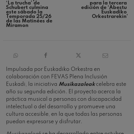
‘La trucha’ de 
para la tercera 
Schubert culmina 
edición de ‘Abestu 
este sábado la 
Euskadiko 
Temporada 25/26 
Orkestrarekin’
de las Matinées de 
Miramon
Impulsada por Euskadiko Orkestra en
colaboración con FEVAS Plena Inclusión
Euskadi, la iniciativa
Musikazaleak
celebra este
año su segunda edición. El proyecto acerca la
práctica musical a personas con discapacidad
intelectual o del desarrollo y promueve una
cultura accesible, en la que todas las personas
puedan expresarse y disfrutar.