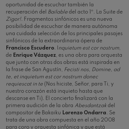
oportunidad de escuchar también la
recuperación del
Bailable
del acto 1º. La Suite de
Zigor!
. Fragmentos sinfónicos es una nueva
posibilidad de escuchar de manera autónoma
una cuidada selección de los principales pasajes
sinfónicos de la extraordinaria ópera de
Francisco Escudero
. I
nquietum est cor nostrum
,
de
Enrique Vázquez
, es una obra para orquesta
que junto con otras dos obras está inspirada en
la frase de San Agustín,
Fecisti nos, Domine, ad
te, et inquietum est cor nostrum donec
requiescat in te
(Nos hiciste, Señor, para Ti, y
nuestro corazón está inquieto hasta que
descanse en Ti). El concierto finalizará con la
primera audición de la obra
Abesdantzak
del
compositor de Bakaiku
Lorenzo Ondarra
. Se
trata de una obra compuesta en el año 2008
para coro y orquesta sinfónica y que está