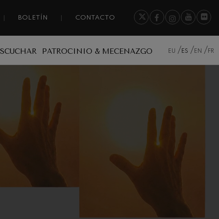
BOLETÍN
CONTACTO
ESCUCHAR
PATROCINIO & MECENAZGO
EU
ES
EN
FR