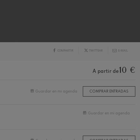
COMPARTIR
TWITTEAR
E-MAIL
10 €
A partir de
Guardar en mi agenda
COMPRAR ENTRADAS
Guardar en mi agenda