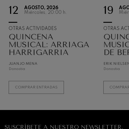
12
19
AGOSTO, 2026
AGO
Miércoles, 20:00
h.
Miér
OTRAS ACTIVIDADES
OTRAS ACT
QUINCENA
QUIN
MUSICAL: ARRIAGA
MUSIC
HARRIGARRIA
DE BE
JUANJO MENA
ERIK NIELSE
Donostia
Donostia
COMPRAR ENTRADAS
COMPRAR
SUSCRÍBETE A NUESTRO NEWSLETTER.