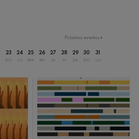
Próximos eventos
2
23
24
25
26
27
28
29
30
31
DO
LU
MA
MI
JU
VI
SA
DO
LU