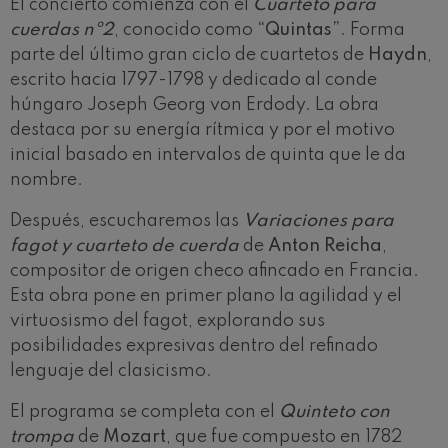
El concierto comienza con el
Cuarteto para
cuerdas nº2
, conocido como
“Quintas”
. Forma
parte del último gran ciclo de cuartetos de
Haydn
,
escrito hacia 1797-1798 y dedicado al conde
húngaro Joseph Georg von Erdody. La obra
destaca por su energía rítmica y por el motivo
inicial basado en intervalos de quinta que le da
nombre.
Después, escucharemos las
Variaciones para
fagot y cuarteto de cuerda
de
Anton Reicha
,
compositor de origen checo afincado en Francia.
Esta obra pone en primer plano la agilidad y el
virtuosismo del fagot, explorando sus
posibilidades expresivas dentro del refinado
lenguaje del clasicismo.
El programa se completa con el
Quinteto con
trompa
de
Mozart
, que fue compuesto en 1782