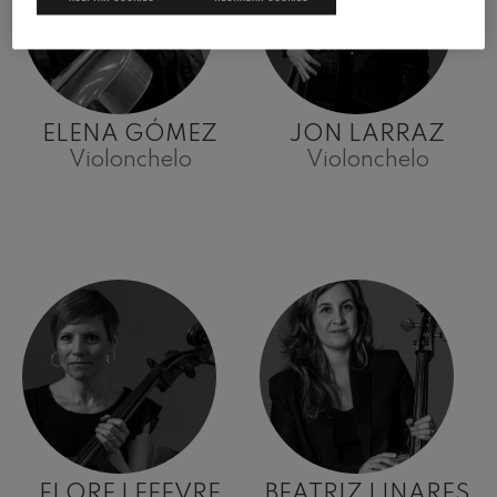
ELENA GÓMEZ
JON LARRAZ
Violonchelo
Violonchelo
FLORE LEFEVRE
BEATRIZ LINARES