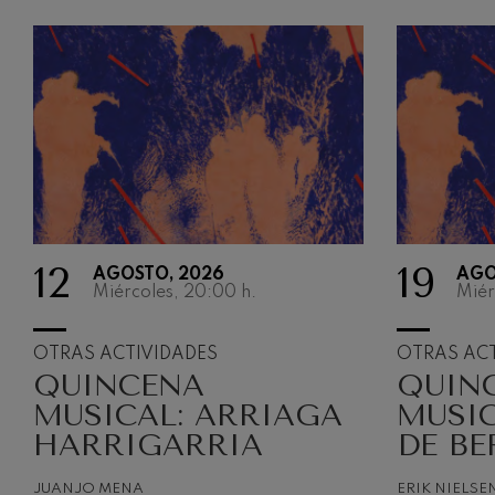
12
19
AGOSTO, 2026
AGO
Miércoles, 20:00
h.
Miér
OTRAS ACTIVIDADES
OTRAS ACT
QUINCENA
QUIN
MUSICAL: ARRIAGA
MUSIC
HARRIGARRIA
DE BE
JUANJO MENA
ERIK NIELSE