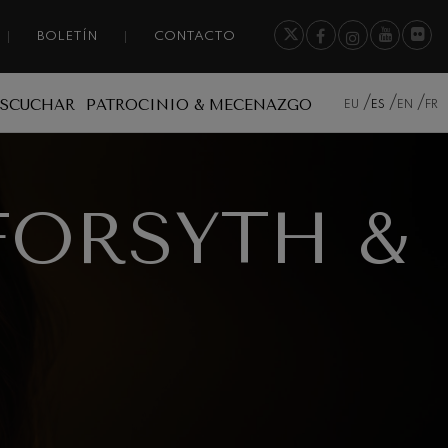
BOLETÍN
CONTACTO
ESCUCHAR
PATROCINIO & MECENAZGO
EU
ES
EN
FR
FORSYTH &