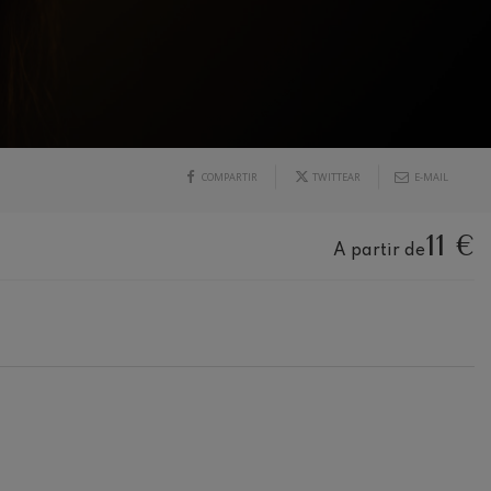
COMPARTIR
TWITTEAR
E-MAIL
11 €
A partir de