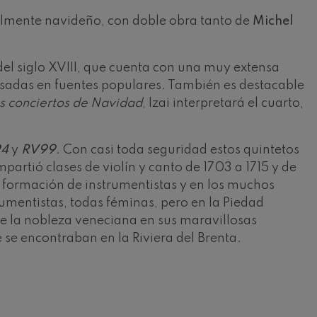
lmente navideño, con doble obra tanto de
Michel
del siglo XVIII, que cuenta con una muy extensa
sadas en fuentes populares. También es destacable
s conciertos de Navidad
, Izai interpretará el cuarto,
4
y
RV99
. Con casi toda seguridad estos quintetos
partió clases de violín y canto de 1703 a 1715 y de
 formación de instrumentistas y en los muchos
umentistas, todas féminas, pero en la Piedad
de la nobleza veneciana en sus maravillosas
 se encontraban en la Riviera del Brenta.