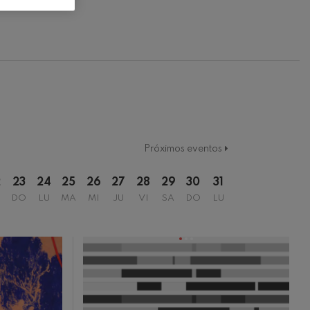
Próximos eventos
2
23
24
25
26
27
28
29
30
31
DO
LU
MA
MI
JU
VI
SA
DO
LU