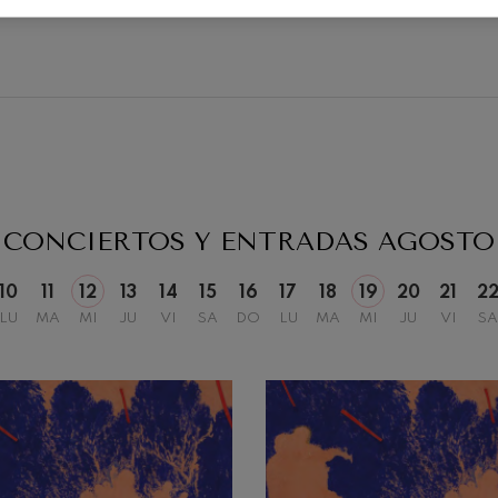
19
2026
AGOSTO, 2026
, 20:00
MIÉRCOLES, 20:00
H.
CONCIERTOS Y ENTRADAS
AGOSTO
10
11
12
13
14
15
16
17
18
19
20
21
2
LU
MA
MI
JU
VI
SA
DO
LU
MA
MI
JU
VI
SA