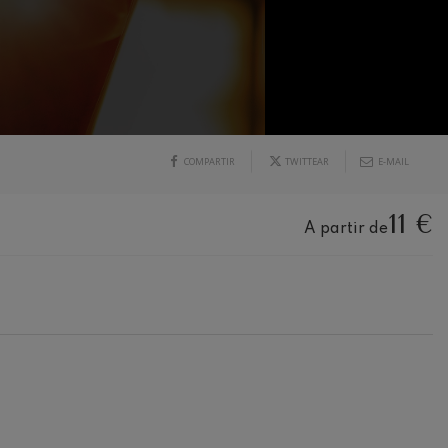
COMPARTIR
TWITTEAR
E-MAIL
11 €
A partir de