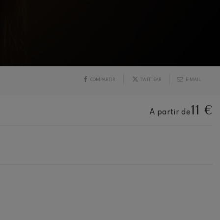
COMPARTIR
TWITTEAR
E-MAIL
11 €
A partir de