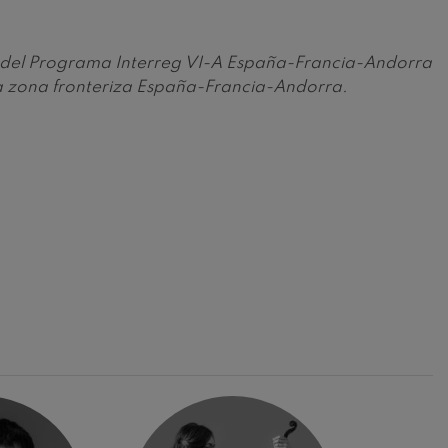
vés del Programa Interreg VI-A España-Francia-Andorra
la zona fronteriza España-Francia-Andorra.