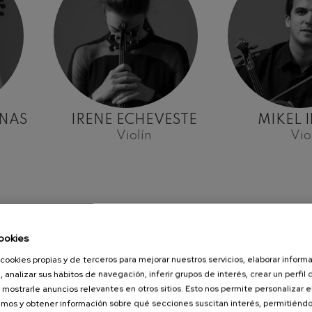
INAS
IRENE ECHEVESTE
MIKEL 
Violín
Vio
ookies
cookies propias y de terceros para mejorar nuestros servicios, elaborar inform
, analizar sus hábitos de navegación, inferir grupos de interés, crear un perfil 
 mostrarle anuncios relevantes en otros sitios. Esto nos permite personalizar 
mos y obtener información sobre qué secciones suscitan interés, permitién