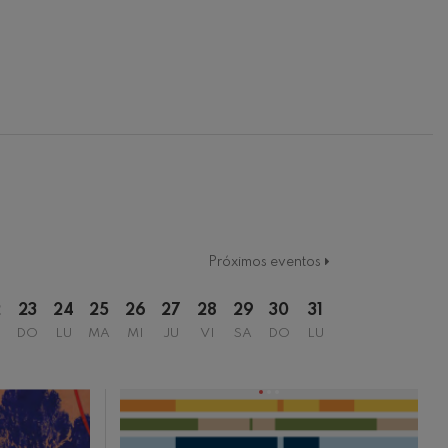
Próximos eventos
2
23
24
25
26
27
28
29
30
31
DO
LU
MA
MI
JU
VI
SA
DO
LU