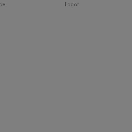
oe
Fagot