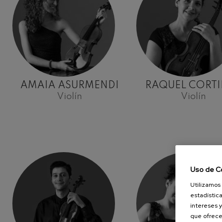
AMAIA ASURMENDI
RAQUEL CORT
Violín
Violín
Uso de C
Utilizamos 
estadística
intereses y
que ofrece