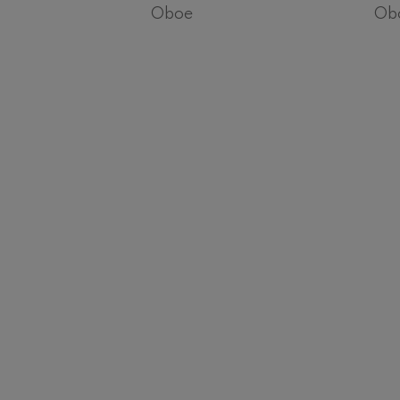
Oboe
Ob