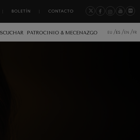
BOLETÍN
CONTACTO
ESCUCHAR
PATROCINIO & MECENAZGO
EU
ES
EN
FR