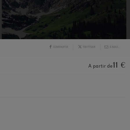
COMPARTIR
TWITTEAR
E-MAIL
11 €
A partir de