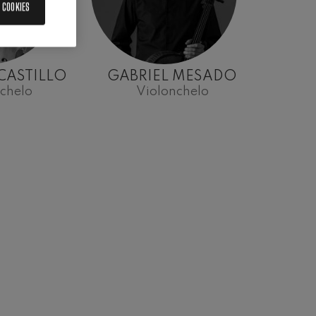
 COOKIES
CASTILLO
GABRIEL MESADO
chelo
Violonchelo