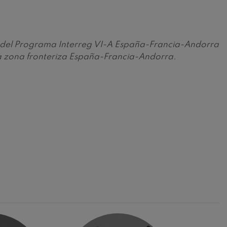
vés del Programa Interreg VI-A España-Francia-Andorra
la zona fronteriza España-Francia-Andorra.