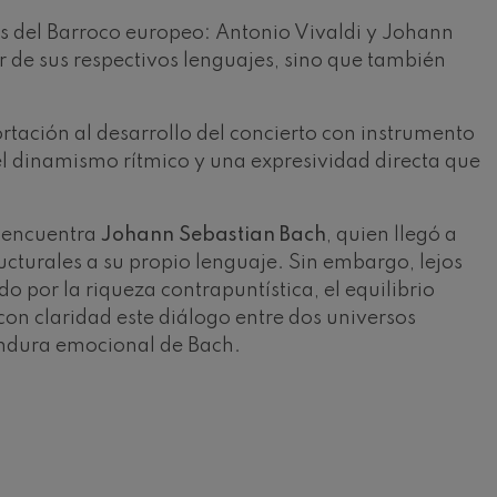
 del Barroco europeo: Antonio Vivaldi y Johann
 de sus respectivos lenguajes, sino que también
rtación al desarrollo del concierto con instrumento
 el dinamismo rítmico y una expresividad directa que
e encuentra
Johann Sebastian Bach
, quien llegó a
ructurales a su propio lenguaje. Sin embargo, lejos
 por la riqueza contrapuntística, el equilibrio
on claridad este diálogo entre dos universos
hondura emocional de Bach.