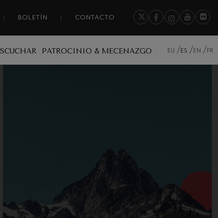
BOLETÍN
CONTACTO
ESCUCHAR
PATROCINIO & MECENAZGO
EU
ES
EN
FR