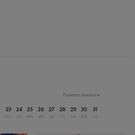
Próximos eventos
2
23
24
25
26
27
28
29
30
31
DO
LU
MA
MI
JU
VI
SA
DO
LU