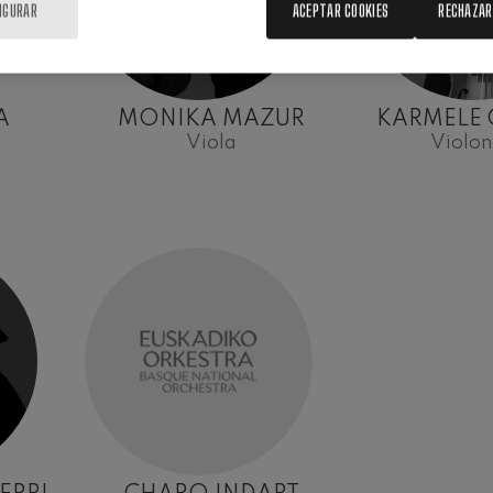
IGURAR
ACEPTAR COOKIES
RECHAZAR
A
MONIKA MAZUR
KARMELE 
Viola
Violon