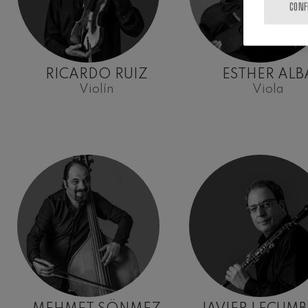
CONF
RICARDO RUIZ
ESTHER ALB
Violín
Viola