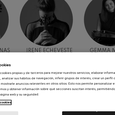
INAS
IRENE ECHEVESTE
GEMMA 
Violín
Vio
ookies
cookies propias y de terceros para mejorar nuestros servicios, elaborar inform
, analizar sus hábitos de navegación, inferir grupos de interés, crear un perfil 
 mostrarle anuncios relevantes en otros sitios. Esto nos permite personalizar 
mos y obtener información sobre qué secciones suscitan interés, permitién
 página web y su seguridad.
 cookies