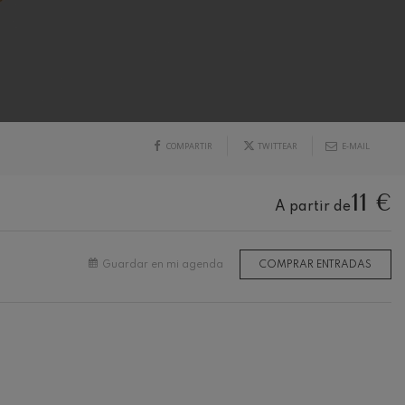
COMPARTIR
TWITTEAR
E-MAIL
11 €
A partir de
Guardar en mi agenda
COMPRAR ENTRADAS