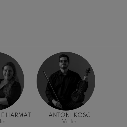
IE HARMAT
ANTONI KOSC
lín
Violín