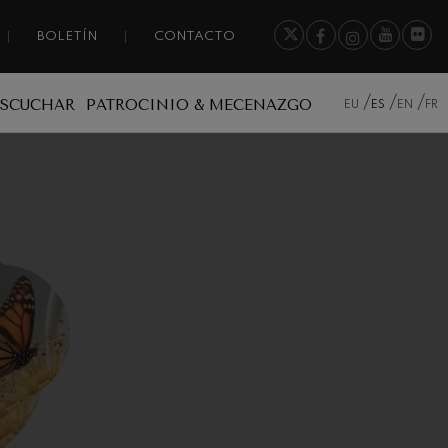
BOLETÍN
CONTACTO
ESCUCHAR
PATROCINIO & MECENAZGO
EU
ES
EN
FR