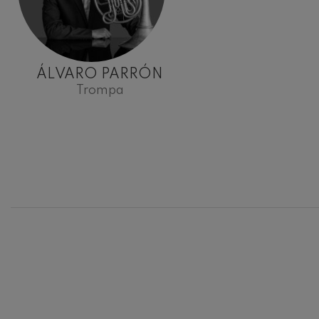
ÁLVARO PARRÓN
Trompa
12
AGOSTO, 
MIÉRCOLES
H.