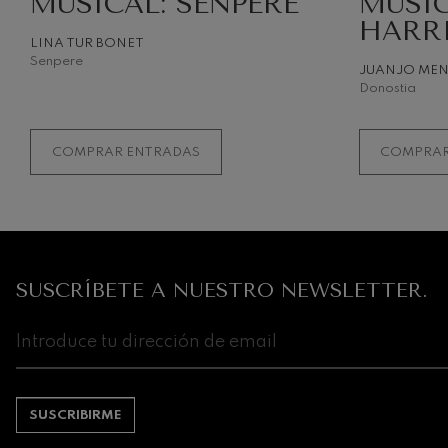
MUSICAL: SENPERE
MUSIC
HARR
LINA TUR BONET
Senpere
JUANJO ME
Donostia
COMPRAR ENTRADAS
COMPRAR
SUSCRÍBETE A NUESTRO NEWSLETTER.
SUSCRIBIRME