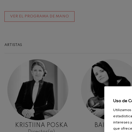
VER EL PROGRAMA DE MANO
ARTISTAS
Uso de C
Utilizamos 
estadística
intereses y
KRISTIINA POSKA
BAIBA SKRID
que ofrece
Director(a)
Violín