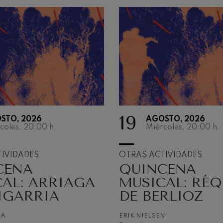
19
STO, 2026
AGOSTO, 2026
coles, 20:00
h.
Miércoles, 20:00
h.
IVIDADES
OTRAS ACTIVIDADES
CENA
QUINCENA
AL: ARRIAGA
MUSICAL: RÉ
IGARRIA
DE BERLIOZ
NA
ERIK NIELSEN