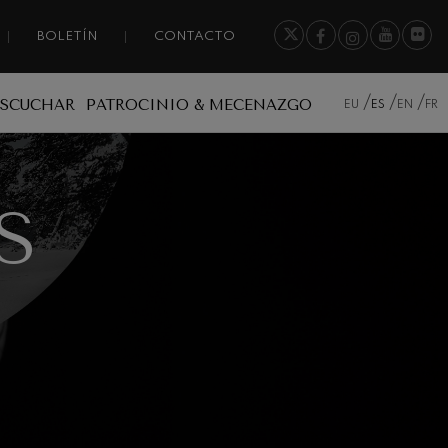
BOLETÍN
CONTACTO
ESCUCHAR
PATROCINIO & MECENAZGO
EU
ES
EN
FR
S