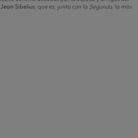
e
Jean Sibelius
, que es, junto con la
Segunda
, la más