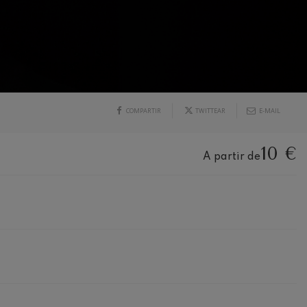
COMPARTIR
TWITTEAR
E-MAIL
10 €
A partir de