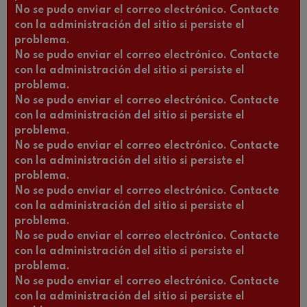
No se pudo enviar el correo electrónico. Contacte
con la administración del sitio si persiste el
problema.
No se pudo enviar el correo electrónico. Contacte
con la administración del sitio si persiste el
problema.
No se pudo enviar el correo electrónico. Contacte
con la administración del sitio si persiste el
problema.
No se pudo enviar el correo electrónico. Contacte
con la administración del sitio si persiste el
problema.
No se pudo enviar el correo electrónico. Contacte
con la administración del sitio si persiste el
problema.
No se pudo enviar el correo electrónico. Contacte
con la administración del sitio si persiste el
problema.
No se pudo enviar el correo electrónico. Contacte
con la administración del sitio si persiste el