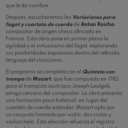
que le da nombre.
Después, escucharemos las
Variaciones para
fagot y cuarteto de cuerda
de
Anton Reicha
,
compositor de origen checo afincado en
Francia. Esta obra pone en primer plano la
agilidad y el virtuosismo del fagot, explorando
sus posibilidades expresivas dentro del refinado
lenguaje del clasicismo.
El programa se completa con el
Quinteto con
trompa
de
Mozart
, que fue compuesto en 1782
para el trompista austríaco Joseph Leutgeb,
amigo cercano del compositor. La obra presenta
una formación poco habitual: en lugar del
cuarteto de cuerda estándar, Mozart opta por
un conjunto formado por violín, dos violas y
violonchelo. Esta elección refuerza el registro