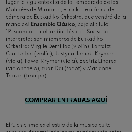
lugar la siguiente cita de la Temporada de las
Matinées de Miramon, el ciclo de música de
cámara de Euskadiko Orkestra, que vendrá de la
mano del
Ensemble Clásico
, bajo el título
“Paseando por el jardín clásico”. Sus siete
intérpretes son miembros de Euskadiko
Orkestra: Virgile Demillac (violín), Larraitz
Oiartzabal (violín), Justyna Janiak-Krymer
(viola), Pawel Krymer (viola), Beatriz Linares
(violonchelo), Yuan Dai (fagot) y Marianne
Tauzin (trompa).
COMPRAR ENTRADAS AQUÍ
El Clasicismo es el estilo de la música culta