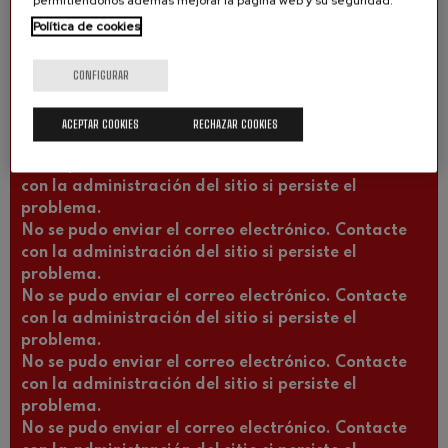
permitiéndonos además mejorar la página web y su seguridad.
problema.
Política de cookies
No se pudo enviar el correo electrónico. Contacte
con la administración del sitio si persiste el
CONFIGURAR
problema.
No se pudo enviar el correo electrónico. Contacte
con la administración del sitio si persiste el
ACEPTAR COOKIES
RECHAZAR COOKIES
problema.
No se pudo enviar el correo electrónico. Contacte
con la administración del sitio si persiste el
problema.
No se pudo enviar el correo electrónico. Contacte
con la administración del sitio si persiste el
problema.
No se pudo enviar el correo electrónico. Contacte
con la administración del sitio si persiste el
problema.
No se pudo enviar el correo electrónico. Contacte
con la administración del sitio si persiste el
problema.
No se pudo enviar el correo electrónico. Contacte