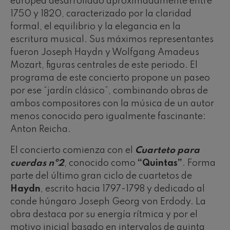
europea desarrollado aproximadamente entre
1750 y 1820, caracterizado por la claridad
formal, el equilibrio y la elegancia en la
escritura musical. Sus máximos representantes
fueron Joseph Haydn y Wolfgang Amadeus
Mozart, figuras centrales de este periodo. El
programa de este concierto propone un paseo
por ese “jardín clásico”, combinando obras de
ambos compositores con la música de un autor
menos conocido pero igualmente fascinante:
Anton Reicha.
El concierto comienza con el
Cuarteto para
cuerdas nº2
, conocido como
“Quintas”
. Forma
parte del último gran ciclo de cuartetos de
Haydn
, escrito hacia 1797-1798 y dedicado al
conde húngaro Joseph Georg von Erdody. La
obra destaca por su energía rítmica y por el
motivo inicial basado en intervalos de quinta