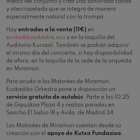
medio del conjunto y crea una sonoridad cálida
y aterciopelada que se integra de manera
especialmente natural con la trompa.
Hay
entradas a la venta (11€)
en
euskadikoorkestra.eus
y en la taquilla del
Auditorio Kursaal. También se podrán adquirir
el mismo día del concierto, si hay disponibilidad
de aforo, en la taquilla de la sede de la orquesta
en Miramon.
Para acudir a las Matinées de Miramon,
Euskadiko Orkestra pone a disposición un
servicio gratuito de autobús
. Parte a las 10:25
de Gipuzkoa Plaza 4 y realiza paradas en
Sancho El Sabio 18 y Avda. de Madrid 34.
Las Matinées de Miramon cuentan desde su
creación con el
apoyo de Kutxa Fundazioa
.