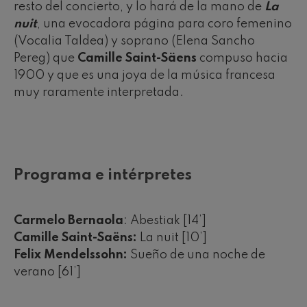
resto del concierto, y lo hará de la mano de
La
nuit
, una evocadora página para coro femenino
(Vocalia Taldea) y soprano (Elena Sancho
Pereg) que
Camille Saint-Säens
compuso hacia
1900 y que es una joya de la música francesa
muy raramente interpretada.
Programa e intérpretes
Carmelo Bernaola
: Abestiak [14’]
Camille Saint-Saëns:
La nuit [10’]
Felix Mendelssohn:
Sueño de una noche de
verano [61’]