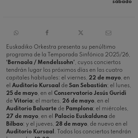
sábado
Euskadiko Orkestra presenta su penúltimo
programa de la Temporada Sinfónica 2025/26,
‘Bernaola / Mendelssohn’
, cuyos conciertos
tendrán lugar los próximos días en las cuatro
capitales habituales: el viernes,
22 de mayo
, en
el
Auditorio Kursaal
de
San Sebastián
; el lunes,
25 de mayo
, en el
Conservatorio Jesús Guridi
de
Vitoria
; el martes,
26 de mayo
, en el
Auditorio Baluarte
de
Pamplona
; el miércoles,
27 de mayo
, en el
Palacio Euskalduna
de
Bilbao
; y el jueves,
28 de mayo
, de nuevo en el
Auditorio Kursaal
. Todos los conciertos tendrán