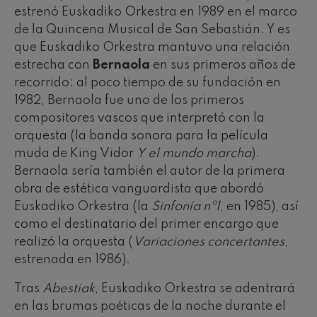
estrenó Euskadiko Orkestra en 1989 en el marco
de la Quincena Musical de San Sebastián. Y es
que Euskadiko Orkestra mantuvo una relación
estrecha con
Bernaola
en sus primeros años de
recorrido: al poco tiempo de su fundación en
1982, Bernaola fue uno de los primeros
compositores vascos que interpretó con la
orquesta (la banda sonora para la película
muda de King Vidor
Y el mundo marcha
).
Bernaola sería también el autor de la primera
obra de estética vanguardista que abordó
Euskadiko Orkestra (la
Sinfonía nº1
, en 1985), así
como el destinatario del primer encargo que
realizó la orquesta (
Variaciones concertantes
,
estrenada en 1986).
Tras
Abestiak
, Euskadiko Orkestra se adentrará
en las brumas poéticas de la noche durante el