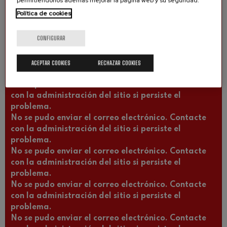
permitiéndonos además mejorar la página web y su seguridad.
problema.
Política de cookies
No se pudo enviar el correo electrónico. Contacte
con la administración del sitio si persiste el
CONFIGURAR
problema.
No se pudo enviar el correo electrónico. Contacte
con la administración del sitio si persiste el
ACEPTAR COOKIES
RECHAZAR COOKIES
problema.
No se pudo enviar el correo electrónico. Contacte
con la administración del sitio si persiste el
problema.
No se pudo enviar el correo electrónico. Contacte
con la administración del sitio si persiste el
problema.
No se pudo enviar el correo electrónico. Contacte
con la administración del sitio si persiste el
problema.
No se pudo enviar el correo electrónico. Contacte
con la administración del sitio si persiste el
problema.
No se pudo enviar el correo electrónico. Contacte