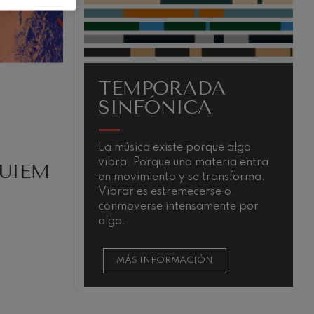
TEMPORADA
SINFÓNICA
La música existe porque algo
L
vibra. Porque una materia entra
m
QUIEM
en movimiento y se transforma.
Vibrar es estremecerse o
conmoverse intensamente por
algo.
MÁS INFORMACIÓN