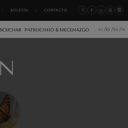
BOLETÍN
CONTACTO
ESCUCHAR
PATROCINIO & MECENAZGO
EU
ES
EN
FR
IN