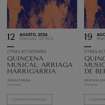
12
19
AGOSTO, 2026
AGO
Miércoles, 20:00
h.
Miér
OTRAS ACTIVIDADES
OTRAS ACT
QUINCENA
QUIN
MUSICAL: ARRIAGA
MUSIC
HARRIGARRIA
DE BE
JUANJO MENA
ERIK NIELSE
Donostia
Donostia
COMPRAR ENTRADAS
COMPRAR