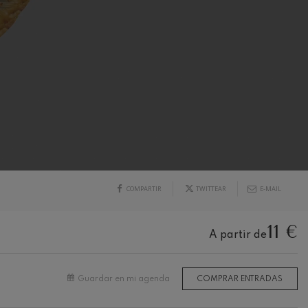
COMPARTIR
TWITTEAR
E-MAIL
11 €
A partir de
Guardar en mi agenda
COMPRAR ENTRADAS