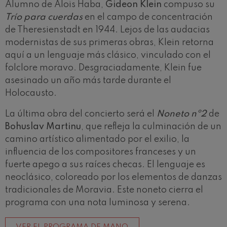
Alumno de Alois Haba,
Gideon Klein
compuso su
Trío para cuerdas
en el campo de concentración
de Theresienstadt en 1944. Lejos de las audacias
modernistas de sus primeras obras, Klein retorna
aquí a un lenguaje más clásico, vinculado con el
folclore moravo. Desgraciadamente, Klein fue
asesinado un año más tarde durante el
Holocausto.
La última obra del concierto será el
Noneto nº2
de
Bohuslav
Martinu
, que refleja la culminación de un
camino artístico alimentado por el exilio, la
influencia de los compositores franceses y un
fuerte apego a sus raíces checas. El lenguaje es
neoclásico, coloreado por los elementos de danzas
tradicionales de Moravia. Este noneto cierra el
programa con una nota luminosa y serena.
VER EL PROGRAMA DE MANO