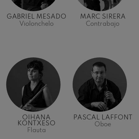
GABRIEL MESADO
MARC SIRERA
Violonchelo
Contrabajo
OIHANA
PASCAL LAFFONT
KONTXESO
Oboe
Flauta