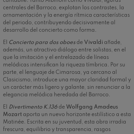
cantabile. Tanto Albinoni como Vivaldi, figuras
centrales del Barroco, explotan los contrastes, la
ornamentación y la energía rítmica características
del periodo, contribuyendo decisivamente al
desarrollo del concierto como forma.
El
Concierto para dos oboes
de
Vivaldi
añade,
además, un atractivo diálogo entre solistas, en el
que la imitación y el entrelazado de líneas
melódicas intensifican la riqueza tímbrica. Por su
parte, el lenguaje de Cimarosa, ya cercano al
Clasicismo, introduce una mayor claridad formal y
un carácter más ligero y galante, sin renunciar a la
elegancia melódica heredada del Barroco.
El
Divertimento K.136
de
Wolfgang Amadeus
Mozart
aporta un nuevo horizonte estilístico a esta
Matinée. Escrita en su juventud, esta obra irradia
frescura, equilibrio y transparencia, rasgos