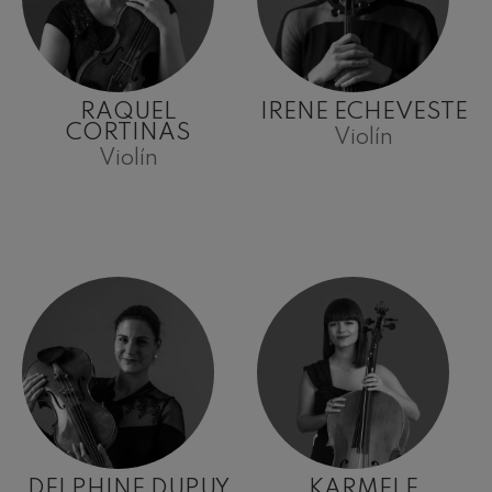
RAQUEL
IRENE ECHEVESTE
CORTINAS
Violín
Violín
DELPHINE DUPUY
KARMELE