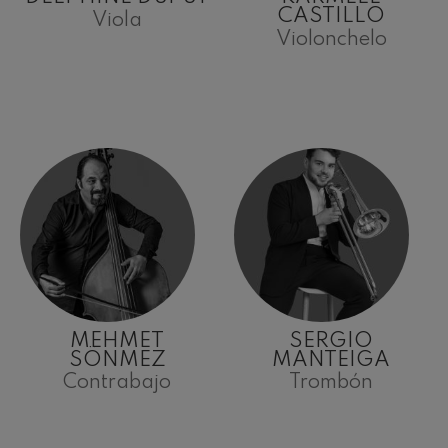
CASTILLO
Viola
Violonchelo
MEHMET
SERGIO
SÖNMEZ
MANTEIGA
Contrabajo
Trombón