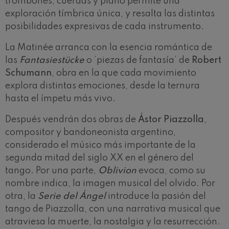
trombones, cuerdas y piano permite una
exploración tímbrica única, y resalta las distintas
posibilidades expresivas de cada instrumento.
La Matinée arranca con la esencia romántica de
las
Fantasiestücke
o ‘piezas de fantasía’ de
Robert
Schumann
, obra en la que cada movimiento
explora distintas emociones, desde la ternura
hasta el ímpetu más vivo.
Después vendrán dos obras de
Ástor Piazzolla
,
compositor y bandoneonista argentino,
considerado el músico más importante de la
segunda mitad del siglo XX en el género del
tango. Por una parte,
Oblivion
evoca, como su
nombre indica, la imagen musical del olvido. Por
otra, la
Serie del Ángel
introduce la pasión del
tango de Piazzolla, con una narrativa musical que
atraviesa la muerte, la nostalgia y la resurrección.