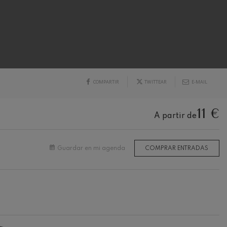
COMPARTIR
TWITTEAR
E-MAIL
11 €
A partir de
Guardar en mi agenda
COMPRAR ENTRADAS