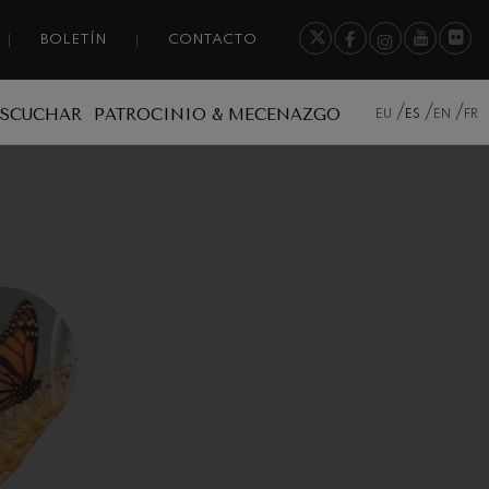
BOLETÍN
CONTACTO
ESCUCHAR
PATROCINIO & MECENAZGO
EU
ES
EN
FR