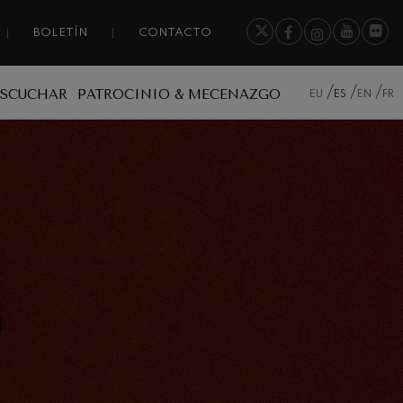
BOLETÍN
CONTACTO
ESCUCHAR
PATROCINIO & MECENAZGO
EU
ES
EN
FR