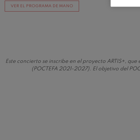
VER EL PROGRAMA DE MANO
Este concierto se inscribe en el proyecto ARTIS+, qu
(POCTEFA 2021-2027). El objetivo del POCT