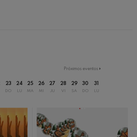
Próximos eventos
2
23
24
25
26
27
28
29
30
31
DO
LU
MA
MI
JU
VI
SA
DO
LU