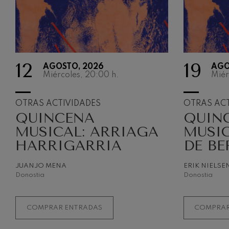
12
19
AGOSTO, 2026
AGO
Miércoles, 20:00
h.
Miér
OTRAS ACTIVIDADES
OTRAS ACT
QUINCENA
QUIN
MUSICAL: ARRIAGA
MUSIC
HARRIGARRIA
DE BE
JUANJO MENA
ERIK NIELSE
Donostia
Donostia
COMPRAR ENTRADAS
COMPRAR