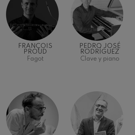
FRANÇOIS
PEDRO JOSÉ
PROUD
RODRÍGUEZ
Fagot
Clave y piano