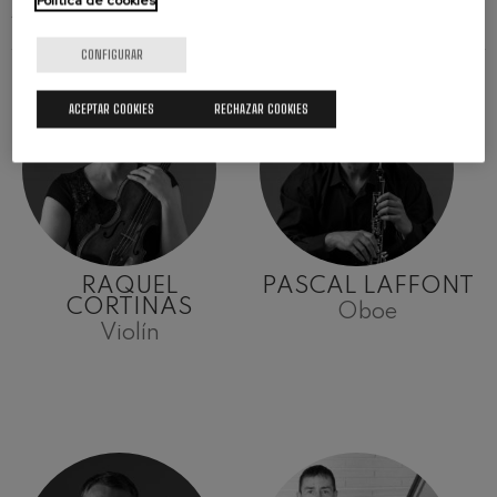
Política de cookies
ARTISTAS
CONFIGURAR
ACEPTAR COOKIES
RECHAZAR COOKIES
RAQUEL
PASCAL LAFFONT
CORTINAS
Oboe
Violín