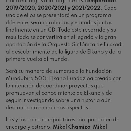
cinco encargos a lo largo de las
Temporadas
2019/2020, 2020/2021 y 2021/2022
. Cada
uno de ellos se presentará en un programa
diferente, serán grabados y editados juntos
finalmente en un CD. Todo este recorrido y su
resultado se convertirá en el legado y la gran
aportación de la Orquesta Sinfónica de Euskadi
al descubrimiento de la figura de Elkano y de la
primera vuelta al mundo.
Será su manera de sumarse a la Fundación
Mundubira 500: Elkano Fundazioa creada con
la intención de coordinar proyectos que
promuevan el conocimiento de Elkano y de
seguir investigando sobre una historia aún
desconocida en muchos aspectos.
Las y los cinco compositores son, por orden de
encargo y estreno:
Mikel Chamizo
,
Mikel