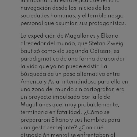
la importancia estratégica que tenía la
navegación desde los inicios de las
sociedades humanas, y el terrible riesgo
personal que asumían sus protagonistas.
La expedición de Magallanes y Elkano
alrededor del mundo, que Stefan Zweig
bautizó como «la segunda Odisea», es
paradigmática de una forma de abordar
la vida que ya no puede existir. La
búsqueda de un paso alternativo entre
America y Asia, internándose para ello en
una zona del mundo sin cartografiar, era
un proyecto impulsado por la fe de
Magallanes que, muy probablemente,
terminaría en fatalidad. ¿Cómo se
prepararon Elkano y sus hombres para
una gesta semejante? ¿Con qué
disposición mental se enfrentaban al