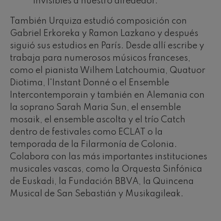
invisibles a nuestro alrededor.”
También Urquiza estudió composición con
Gabriel Erkoreka y Ramon Lazkano y después
siguió sus estudios en París. Desde allí escribe y
trabaja para numerosos músicos franceses,
como el pianista Wilhem Latchoumia, Quatuor
Diotima, l'Instant Donné o el Ensemble
Intercontemporain y también en Alemania con
la soprano Sarah Maria Sun, el ensemble
mosaik, el ensemble ascolta y el trío Catch
dentro de festivales como ECLAT o la
temporada de la Filarmonía de Colonia.
Colabora con las más importantes instituciones
musicales vascas, como la Orquesta Sinfónica
de Euskadi, la Fundación BBVA, la Quincena
Musical de San Sebastián y Musikagileak.