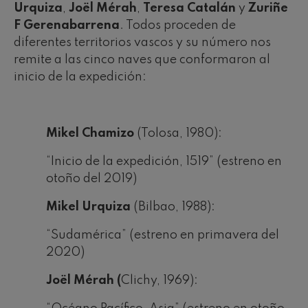
Urquiza
,
Joël Mérah
,
Teresa Catalán
y
Zuriñe
F Gerenabarrena
. Todos proceden de
diferentes territorios vascos y su número nos
remite a las cinco naves que conformaron al
inicio de la expedición:
Mikel Chamizo
(Tolosa, 1980):
“Inicio de la expedición, 1519” (estreno en
otoño del 2019)
Mikel Urquiza
(Bilbao, 1988):
“Sudamérica” (estreno en primavera del
2020)
Joël Mérah (
Clichy, 1969):