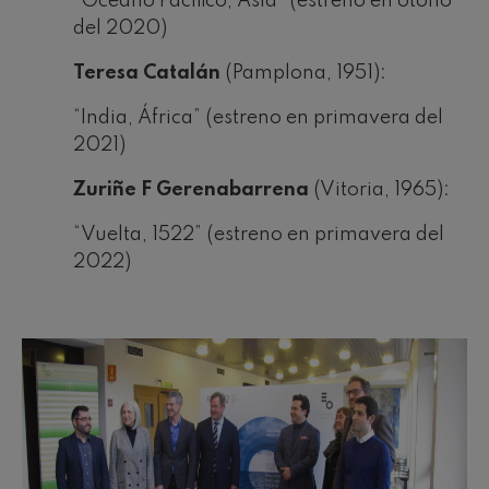
“Océano Pacífico, Asia” (estreno en otoño
del 2020)
Teresa Catalán
(Pamplona, 1951):
“India, África” (estreno en primavera del
2021)
Zuriñe F Gerenabarrena
(Vitoria, 1965):
“Vuelta, 1522” (estreno en primavera del
2022)