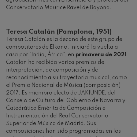
agrupación musical l´Ensemble 0 y profesor del
Conservatorio Maurice Ravel de Bayona.
Teresa Catalán (Pamplona, 1951)
Teresa Catalán es la decana de este grupo de
compositores de Elkano. Iniciará la vuelta a
casa por “India, África”, en
primavera de 2021
.
Catalán ha recibido varios premios de
interpretación, de composición y de
reconocimiento a su trayectoria musical, como
el Premio Nacional de Música (composición)
2017. Es miembro electo de JAKIUNDE, del
Consejo de Cultura del Gobierno de Navarra y
Catedrática Emérita de Composición e
Instrumentación del Real Conservatorio
Superior de Música de Madrid. Sus
composiciones han sido programadas en los