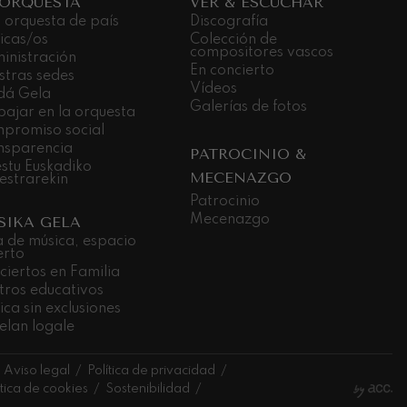
 ORQUESTA
VER & ESCUCHAR
 orquesta de país
Discografía
icas/os
Colección de
compositores vascos
inistración
En concierto
stras sedes
Vídeos
dá Gela
Galerías de fotos
bajar en la orquesta
promiso social
nsparencia
PATROCINIO &
stu Euskadiko
MECENAZGO
estrarekin
Patrocinio
Mecenazgo
SIKA GELA
a de música, espacio
erto
ciertos en Familia
tros educativos
ca sin exclusiones
elan logale
Aviso legal
Política de privacidad
ítica de cookies
Sostenibilidad