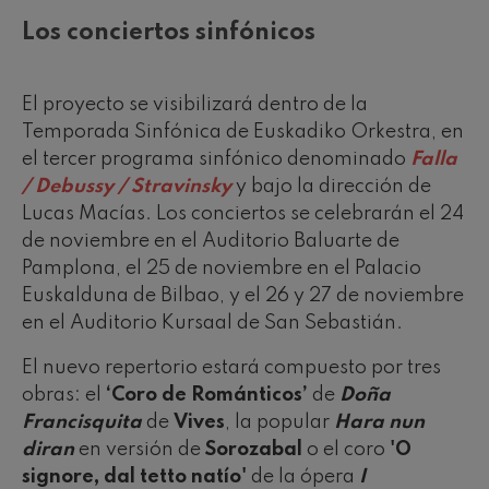
Los conciertos sinfónicos
El proyecto se visibilizará dentro de la
Temporada Sinfónica de Euskadiko Orkestra, en
el tercer programa sinfónico denominado
Falla
/ Debussy / Stravinsky
y bajo la dirección de
Lucas Macías. Los conciertos se celebrarán el 24
de noviembre en el Auditorio Baluarte de
Pamplona, el 25 de noviembre en el Palacio
Euskalduna de Bilbao, y el 26 y 27 de noviembre
en el Auditorio Kursaal de San Sebastián.
El nuevo repertorio estará compuesto por tres
obras: el
‘Coro de Románticos’
de
Doña
Francisquita
de
Vives
, la popular
Hara nun
diran
en versión de
Sorozabal
o el coro
'O
signore, dal tetto natío'
de la ópera
I