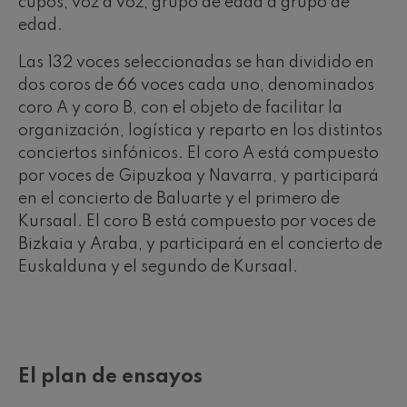
cupos, voz a voz, grupo de edad a grupo de
edad.
Las 132 voces seleccionadas se han dividido en
dos coros de 66 voces cada uno, denominados
coro A y coro B, con el objeto de facilitar la
organización, logística y reparto en los distintos
conciertos sinfónicos. El coro A está compuesto
por voces de Gipuzkoa y Navarra, y participará
en el concierto de Baluarte y el primero de
Kursaal. El coro B está compuesto por voces de
Bizkaia y Araba, y participará en el concierto de
Euskalduna y el segundo de Kursaal.
El plan de ensayos