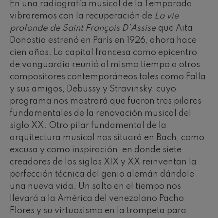
En una radiografía musical de la Temporada
vibraremos con la recuperación de
La vie
profonde de Saint François D’Assise
que Aita
Donostia estrenó en París en 1926, ahora hace
cien años. La capital francesa como epicentro
de vanguardia reunió al mismo tiempo a otros
compositores contemporáneos tales como Falla
y sus amigos, Debussy y Stravinsky, cuyo
programa nos mostrará que fueron tres pilares
fundamentales de la renovación musical del
siglo XX. Otro pilar fundamental de la
arquitectura musical nos situará en Bach, como
excusa y como inspiración, en donde siete
creadores de los siglos XIX y XX reinventan la
perfección técnica del genio alemán dándole
una nueva vida. Un salto en el tiempo nos
llevará a la América del venezolano Pacho
Flores y su virtuosismo en la trompeta para